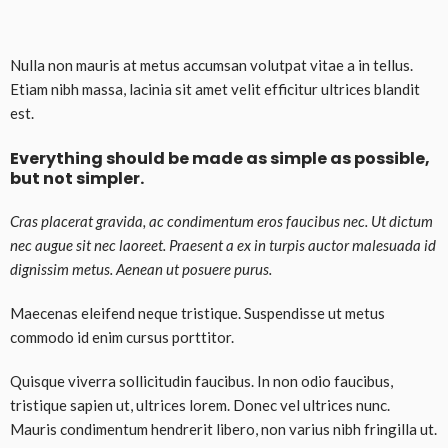
Nulla non mauris at metus accumsan volutpat vitae a in tellus.
Etiam nibh massa, lacinia sit amet velit efficitur ultrices blandit
est.
Everything should be made as simple as possible,
but not simpler.
Cras placerat gravida, ac condimentum eros faucibus nec. Ut dictum
nec augue sit nec laoreet. Praesent a ex in turpis auctor malesuada id
dignissim metus. Aenean ut posuere purus.
Maecenas eleifend neque tristique. Suspendisse ut metus
commodo id enim cursus porttitor.
Quisque viverra sollicitudin faucibus. In non odio faucibus,
tristique sapien ut, ultrices lorem. Donec vel ultrices nunc.
Mauris condimentum hendrerit libero, non varius nibh fringilla ut.