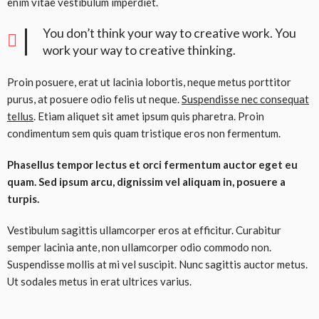
enim vitae vestibulum imperdiet.
You don’t think your way to creative work. You
work your way to creative thinking.
Proin posuere, erat ut lacinia lobortis, neque metus porttitor
purus, at posuere odio felis ut neque.
Suspendisse nec consequat
tellus
. Etiam aliquet sit amet ipsum quis pharetra. Proin
condimentum sem quis quam tristique eros non fermentum.
Phasellus tempor lectus et orci fermentum auctor eget eu
quam. Sed ipsum arcu, dignissim vel aliquam in, posuere a
turpis.
Vestibulum sagittis ullamcorper eros at efficitur. Curabitur
semper lacinia ante, non ullamcorper odio commodo non.
Suspendisse mollis at mi vel suscipit. Nunc sagittis auctor metus.
Ut sodales metus in erat ultrices varius.