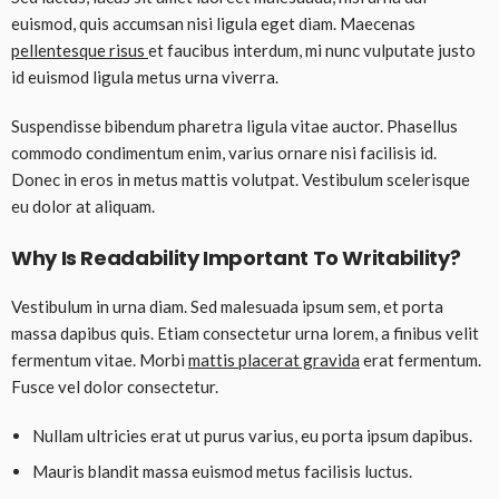
euismod, quis accumsan nisi ligula eget diam. Maecenas
pellentesque risus
et faucibus interdum, mi nunc vulputate justo
id euismod ligula metus urna viverra.
Suspendisse bibendum pharetra ligula vitae auctor. Phasellus
commodo condimentum enim, varius ornare nisi facilisis id.
Donec in eros in metus mattis volutpat. Vestibulum scelerisque
eu dolor at aliquam.
Why Is Readability Important To Writability?
Vestibulum in urna diam. Sed malesuada ipsum sem, et porta
massa dapibus quis. Etiam consectetur urna lorem, a finibus velit
fermentum vitae. Morbi
mattis placerat gravida
erat fermentum.
Fusce vel dolor consectetur.
Nullam ultricies erat ut purus varius, eu porta ipsum dapibus.
Mauris blandit massa euismod metus facilisis luctus.