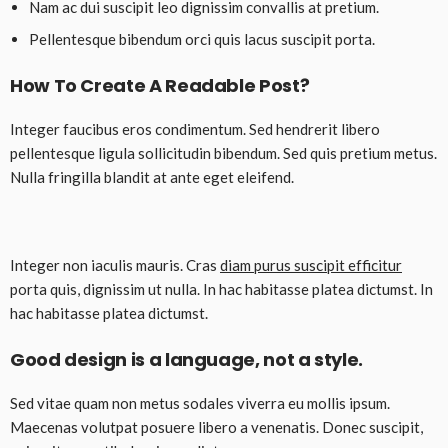
Nam ac dui suscipit leo dignissim convallis at pretium.
Pellentesque bibendum orci quis lacus suscipit porta.
How To Create A Readable Post?
Integer faucibus eros condimentum. Sed hendrerit libero
pellentesque ligula sollicitudin bibendum. Sed quis pretium metus.
Nulla fringilla blandit at ante eget eleifend.
Integer non iaculis mauris. Cras
diam purus suscipit efficitur
porta quis, dignissim ut nulla. In hac habitasse platea dictumst. In
hac habitasse platea dictumst.
Good design is a language, not a style.
Sed vitae quam non metus sodales viverra eu mollis ipsum.
Maecenas volutpat posuere libero a venenatis. Donec suscipit,