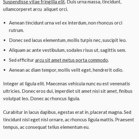
Suspendisse vitae fringilla elit
. Duis urna massa, tincidunt,
ullamcorperet arcu aliquet orci.
Aenean tincidunt urna vel ex interdum, non rhoncus orci
rutrum.
Donec sed lacus elementum, mollis turpis nec, suscipit leo.
Aliquam ac ante vestibulum, sodales risus ut, sagittis sem.
Sed efficitur
arcu sit amet metus porta commodo
.
Aenean ac diam tempor, mollis velit eget, hendrerit odio.
Integer at ligula elit. Maecenas vehicula nunc eu est venenatis
ultricies. Donec eros dui, imperdiet sit amet nisi sit amet, finibus
volutpat leo. Donec ac rhoncus ligula.
Curabitur in lacus dapibus, egestas erat in, placerat magna. Sed
tincidunt nisl eget nisl ornare, ac rhoncus ligula mattis. Praesent
tempus, ac consequat tellus elementum eu.