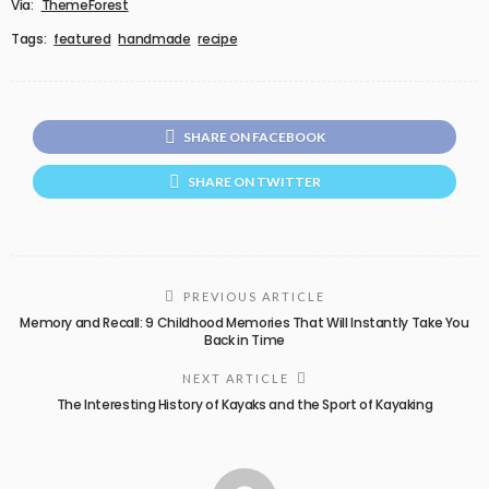
Via:
ThemeForest
Tags:
featured
handmade
recipe
SHARE ON FACEBOOK
SHARE ON TWITTER
PREVIOUS ARTICLE
Memory and Recall: 9 Childhood Memories That Will Instantly Take You
Back in Time
NEXT ARTICLE
The Interesting History of Kayaks and the Sport of Kayaking