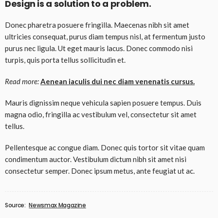
Design is a solution to a problem.
Donec pharetra posuere fringilla. Maecenas nibh sit amet
ultricies consequat, purus diam tempus nisl, at fermentum justo
purus nec ligula. Ut eget mauris lacus. Donec commodo nisi
turpis, quis porta tellus sollicitudin et.
Read more:
Aenean iaculis dui nec diam venenatis cursus.
Mauris dignissim neque vehicula sapien posuere tempus. Duis
magna odio, fringilla ac vestibulum vel, consectetur sit amet
tellus.
Pellentesque ac congue diam. Donec quis tortor sit vitae quam
condimentum auctor. Vestibulum dictum nibh sit amet nisi
consectetur semper. Donec ipsum metus, ante feugiat ut ac.
Source:
Newsmax Magazine